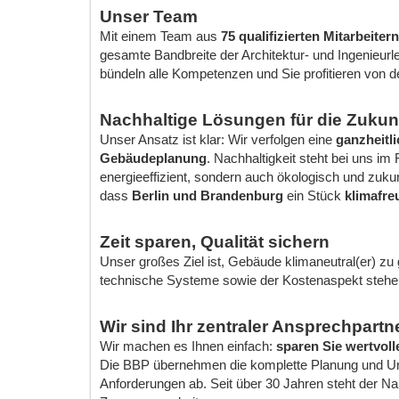
Unser Team
Mit einem Team aus
75
qualifizierten Mitarbeitern
gesamte Bandbreite der Architektur- und Ingenieurl
bündeln alle Kompetenzen und Sie profitieren von 
Nachhaltige Lösungen für die Zukun
Unser Ansatz ist klar: Wir verfolgen eine
ganzheitl
Gebäudeplanung
. Nachhaltigkeit steht bei uns im 
energieeffizient, sondern auch ökologisch und zukun
dass
Berlin und Brandenburg
ein Stück
klimafre
Zeit sparen, Qualität sichern
Unser großes Ziel ist, Gebäude klimaneutral(er) zu
technische Systeme sowie der Kostenaspekt stehen
Wir sind Ihr zentraler Ansprechpartn
Wir machen es Ihnen einfach:
sparen Sie wertvolle
Die BBP übernehmen die komplette Planung und Ums
Anforderungen ab. Seit über 30 Jahren steht der Na