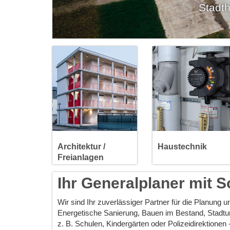
Stadth
Neubau
Sanitärtechnik
Stadtumbau
Heizungstechnik
Modernisierung
Lüftungstechnik
Serielle Sanierung
Photovoltaik
Denkmalschutz
Labortechnik
Brandschutz
Elektrotechnik
Freianlagenplanung
Architektur /
Haustechnik
Weitere Infos >>>
Weitere Infos >>>
Freianlagen
Ihr Generalplaner mit 
Wir sind Ihr zuverlässiger Partner für die Planung
Energetische Sanierung, Bauen im Bestand, Stadt
z. B. Schulen, Kindergärten oder Polizeidirektionen