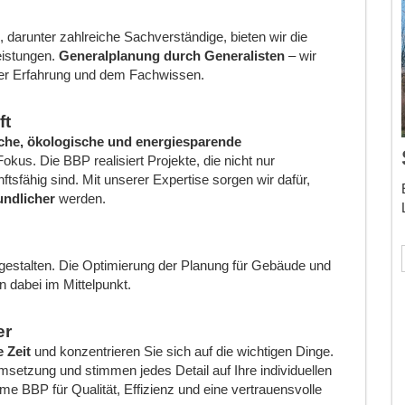
, darunter zahlreiche Sachverständige, bieten wir die
eistungen.
Generalplanung durch Generalisten
– wir
der Erfahrung und dem Fachwissen.
ft
iche, ökologische und energiesparende
Fokus. Die BBP realisiert Projekte, die nicht nur
ftsfähig sind. Mit unserer Expertise sorgen wir dafür,
undlicher
werden.
 gestalten. Die Optimierung der Planung für Gebäude und
 dabei im Mittelpunkt.
er
 Zeit
und konzentrieren Sie sich auf die wichtigen Dinge.
etzung und stimmen jedes Detail auf Ihre individuellen
me BBP für Qualität, Effizienz und eine vertrauensvolle